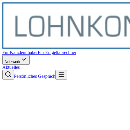
Für Kanzleiinhaber
Für Entgeltabrechner
Netzwerk
Aktuelles
Persönliches Gespräch