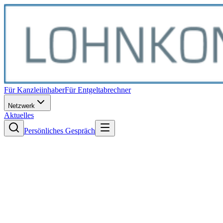
Für Kanzleiinhaber
Für Entgeltabrechner
Netzwerk
Aktuelles
Persönliches Gespräch