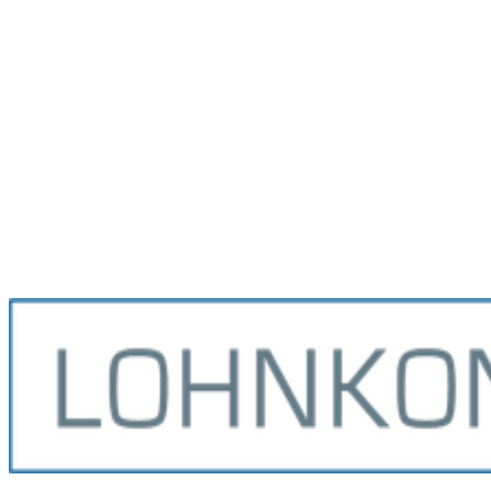
Jetzt Netzwerkpartner werden
Mehr über die Lohnkonzept-
Fachtagung erfahren