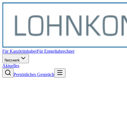
Für Kanzleiinhaber
Für Entgeltabrechner
Netzwerk
Aktuelles
Persönliches Gespräch