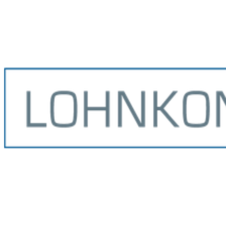
Wählen Sie im nächsten Schritt einen freien Termin in unserem
Kalender. Sie erhalten anschließend eine Bestätigung per E-Mail mit
Ihrem Teams-Link.
Termin buchen
Öffnet Microsoft Bookings in einem neuen Tab.