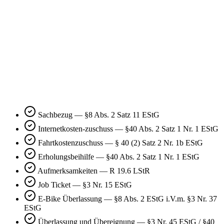
Sachbezug
—
§8 Abs. 2 Satz 11 EStG
Internetkosten-zuschuss
—
§40 Abs. 2 Satz 1 Nr. 1 EStG
Fahrtkostenzuschuss
—
§ 40 (2) Satz 2 Nr. 1b EStG
Erholungsbeihilfe
—
§40 Abs. 2 Satz 1 Nr. 1 EStG
Aufmerksamkeiten
—
R 19.6 LStR
Job Ticket
—
§3 Nr. 15 EStG
E-Bike Überlassung
—
§8 Abs. 2 EStG i.V.m. §3 Nr. 37
EStG
Überlassung und Übereignung
—
§3 Nr. 45 EStG / §40