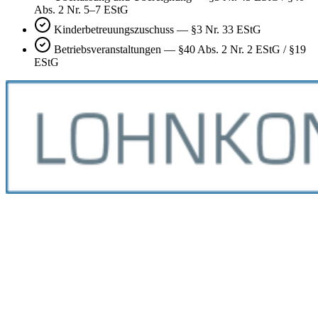
Abs. 2 Nr. 5–7 EStG
Kinderbetreuungszuschuss
—
§3 Nr. 33 EStG
Betriebsveranstaltungen
—
§40 Abs. 2 Nr. 2 EStG / §19
EStG