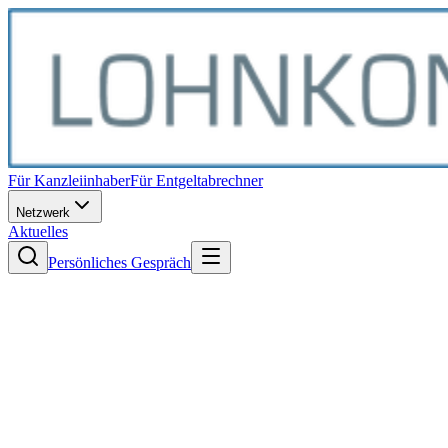
Für Kanzleiinhaber
Für Entgeltabrechner
Netzwerk
Aktuelles
Persönliches Gespräch