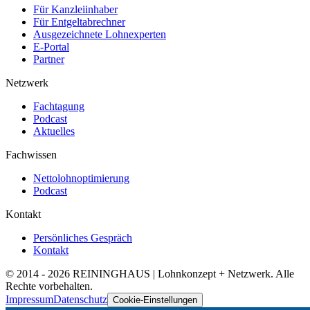
Für Kanzleiinhaber
Für Entgeltabrechner
Ausgezeichnete Lohnexperten
E-Portal
Partner
Netzwerk
Fachtagung
Podcast
Aktuelles
Fachwissen
Nettolohnoptimierung
Podcast
Kontakt
Persönliches Gespräch
Kontakt
© 2014 -
2026
REININGHAUS | Lohnkonzept + Netzwerk. Alle
Rechte vorbehalten.
Impressum
Datenschutz
Cookie-Einstellungen