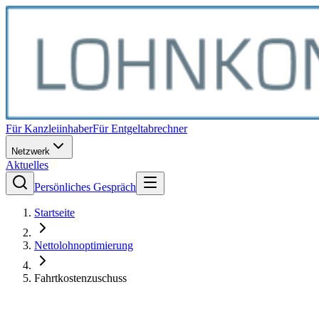
Für Kanzleiinhaber
Für Entgeltabrechner
Netzwerk
Aktuelles
Persönliches Gespräch
Startseite
Nettolohnoptimierung
Fahrtkostenzuschuss