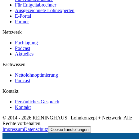
Für Entgeltabrechner
Ausgezeichnete Lohnexperten
E-Portal
Partner
Netzwerk
Fachtagung
Podcast
Aktuelles
Fachwissen
Nettolohnoptimierung
Podcast
Kontakt
Persönliches Gespräch
Kontakt
© 2014 -
2026
REININGHAUS | Lohnkonzept + Netzwerk. Alle
Rechte vorbehalten.
Impressum
Datenschutz
Cookie-Einstellungen