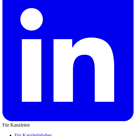
Für Kanzleien
Für Kanzleiinhaber