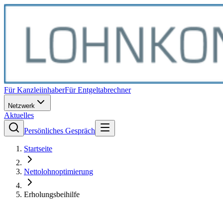
Für Kanzleiinhaber
Für Entgeltabrechner
Netzwerk
Aktuelles
Persönliches Gespräch
Startseite
Nettolohnoptimierung
Erholungsbeihilfe