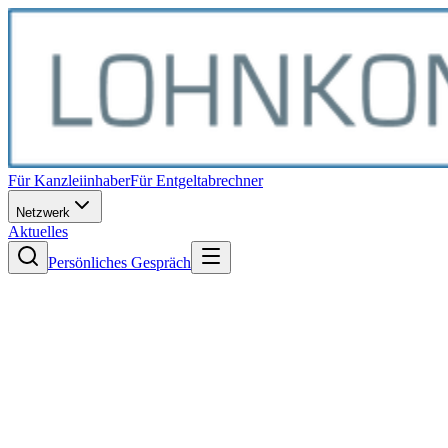
Für Kanzleiinhaber
Für Entgeltabrechner
Netzwerk
Aktuelles
Persönliches Gespräch